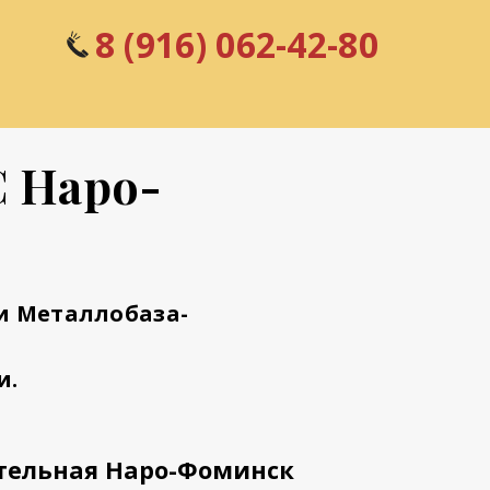
8 (916) 062-42-80
С Наро-
и Металлобаза-
и.
тельная Наро-Фоминск