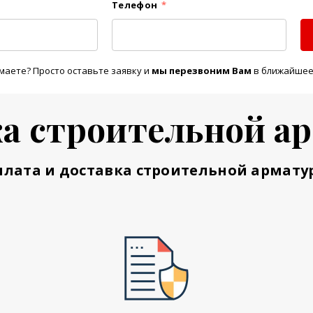
Телефон
*
маете? Просто оставьте заявку и
м
ы перезвоним Вам
в ближайшее
а строительной а
плата и доставка строительной армату