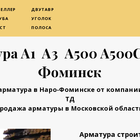
ЕЛЛЕР
ДВУТАВР
УБА
УГОЛОК
СТ
ПОЛОСА
ра А1 А3 А500 А500
Фоминск
арматура в Наро-Фоминске от компани
ТД
родажа арматуры в Московской област
Арматура строи