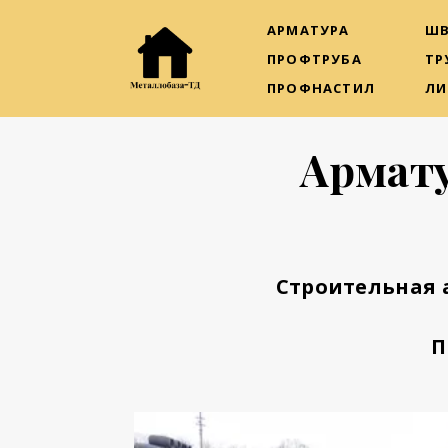
АРМАТУРА
ШВ
ПРОФТРУБА
ТР
ПРОФНАСТИЛ
ЛИ
Армату
Строительная 
П