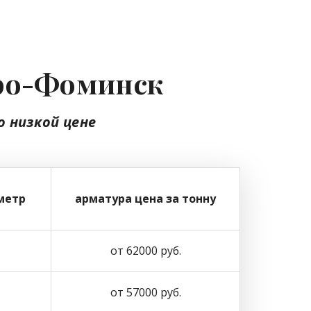
аро-Фоминск
о низкой цене
метр
арматура цена за тонну
от 62000 руб.
от 57000 руб.