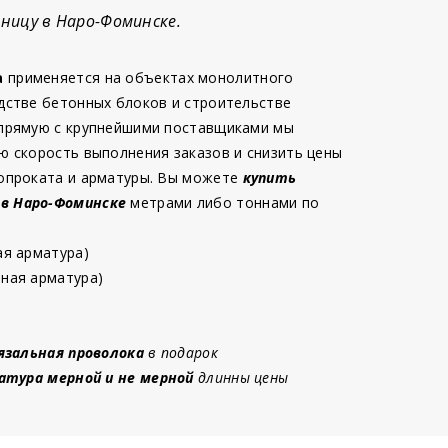
ницу в Наро-Фоминске.
а
применяется на объектах монолитного
дстве бетонных блоков и строительстве
 прямую с крупнейшими поставщиками мы
ю скорость выполнения заказов и снизить цены
опроката и арматуры. Вы можете
купить
 в Наро-Фоминске
метрами либо тоннами по
ая арматура)
ная арматура)
язальная проволока
в подарок
атура мерной и не мерной
длинны цены