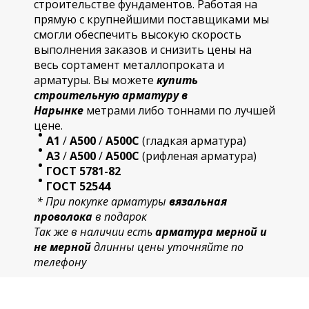
строительстве фундаментов. Работая на
прямую с крупнейшими поставщиками мы
смогли обеспечить высокую скорость
выполнения заказов и снизить цены на
весь сортамент металлопроката и
арматуры. Вы можете
купить
строительную
арматур
у в
Нарынке
метрами либо тоннами по лучшей
цене.
А1
/
А500
/
А500С
(гладкая арматура)
А3
/
А500
/
А500С
(рифленая арматура)
ГОСТ 5781-82
ГОСТ 52544
* При покупке арматуры
вязальная
проволока
в подарок
Так же в наличии есть
арматура мерной и
не мерной
длинны цены уточняйте по
телефону