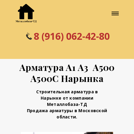
8 (916) 062-42-80
Арматура А1 А3 А500
А500С Нарынка
Строительная арматура в
Нарынке от компании
Металлобаза-ТД
Продажа арматуры в Московской
области.