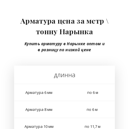
Арматура цена за метр \
тонну Нарынка
Купить арматуру в Нарынке
оптом
и
в розницу
по низкой цене
длинна
Арматура 6 мм
по 6 м
Арматура 8 мм
по 6 м
Арматура 10 мм
по 11,7 м