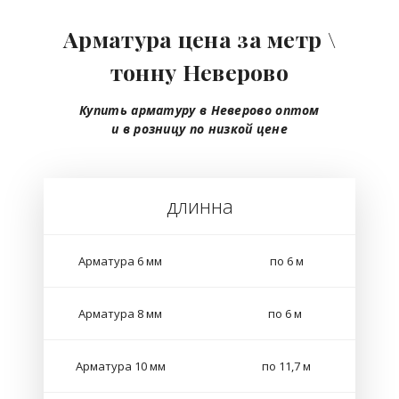
Арматура цена за метр \
тонну Неверово
Купить арматуру в Неверово
оптом
и в розницу
по низкой цене
длинна
Арматура 6 мм
по 6 м
Арматура 8 мм
по 6 м
Арматура 10 мм
по 11,7 м