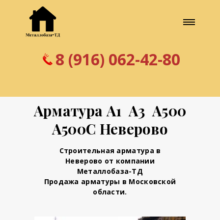
8 (916) 062-42-80
Арматура А1 А3 А500
А500С Неверово
Строительная арматура в
Неверово от компании
Металлобаза-ТД
Продажа арматуры в Московской
области.