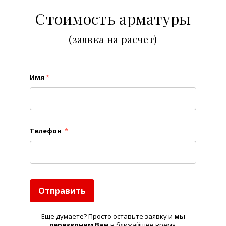
Стоимость арматуры
(заявка на расчет)
Имя
*
Телефон
*
Отправить
Еще думаете? Просто оставьте заявку и
м
ы
перезвоним Вам
в ближайшее время.