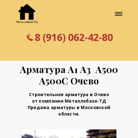
8 (916) 062-42-80
Арматура А1 А3 А500
А500С Очево
Строительная арматура в Очево
от компании Металлобаза-ТД
Продажа арматуры в Московской
области.