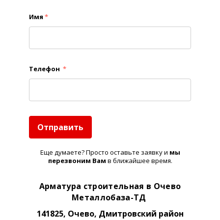
Имя
*
Телефон
*
Отправить
Еще думаете? Просто оставьте заявку и
м
ы
перезвоним Вам
в ближайшее время.
Арматура строительная в Очево
Металлобаза-ТД
141825, Очево, Дмитровский район