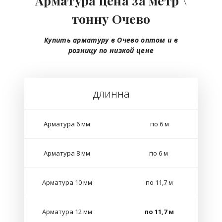
Арматура цена за метр \
тонну Очево
Купить арматуру в Очево
оптом
и в
розницу
по низкой цене
длинна
Арматура 6 мм
по 6 м
Арматура 8 мм
по 6 м
Арматура 10 мм
по 11,7 м
Арматура 12 мм
по 11,7 м