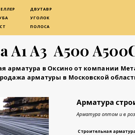
ЕЛЛЕР
ДВУТАВР
УБА
УГОЛОК
СТ
ПОЛОСА
а А1 А3 А500 А500
ая арматура в Оксино от компании Мет
родажа арматуры в Московской област
Арматура стро
Арматура оптом и в роз
Строительная арматур