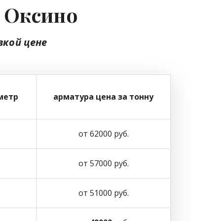
у Оксино
зкой цене
метр
арматура цена за тонну
от 62000 руб.
от 57000 руб.
от 51000 руб.