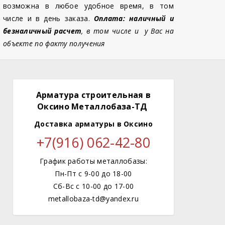
возможна в любое удобное время, в том
числе и в день заказа.
Оплата: наличный и
безналичный расчет
, в том числе и у Вас на
объекте по факту получения
Арматура строительная в
Оксино Металлобаза-ТД
Доставка арматуры
в Оксино
+7(916) 062-42-80
График работы металлобазы:
Пн-Пт с 9-00 до 18-00
Сб-Вс с 10-00 до 17-00
metallobaza-td@yandex.ru