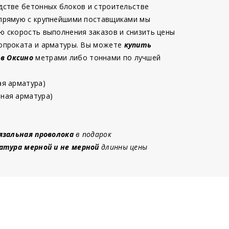
дстве бетонных блоков и строительстве
 прямую с крупнейшими поставщиками мы
ю скорость выполнения заказов и снизить цены
опроката и арматуры. Вы можете
купить
 в Оксино
метрами либо тоннами по лучшей
ая арматура)
ная арматура)
язальная проволока
в подарок
атура мерной и не мерной
длинны цены