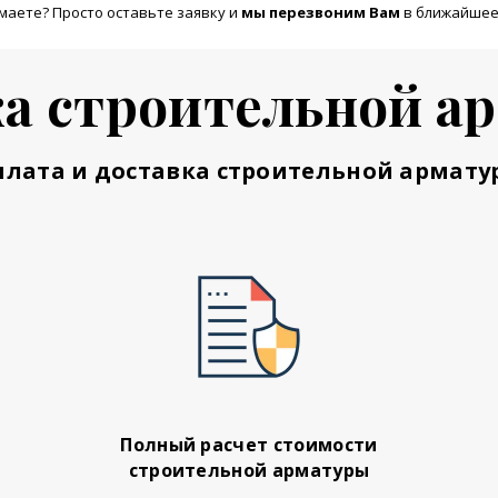
маете? Просто оставьте заявку и
м
ы перезвоним Вам
в ближайшее
а строительной а
плата и доставка строительной армату
Полный расчет стоимости
строительной арматуры