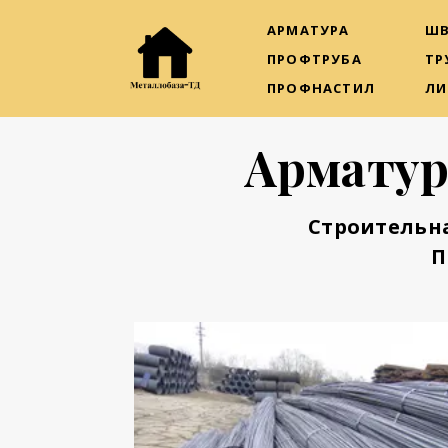
АРМАТУРА
ШВ
ПРОФТРУБА
ТР
ПРОФНАСТИЛ
ЛИ
Арматур
Строительн
П