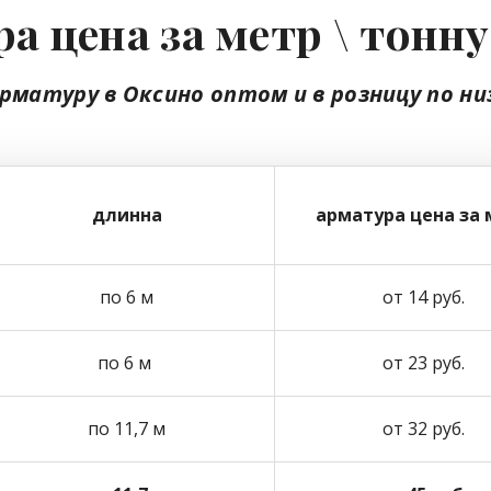
а цена за метр \ тонн
арматуру в Оксино
оптом
и в розницу
по ни
длинна
арматура цена за 
по 6 м
от 14 руб.
по 6 м
от 23 руб.
по 11,7 м
от 32 руб.