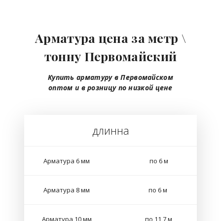
Арматура цена за метр \
тонну Первомайский
Купить арматуру в Первомайском
оптом
и в розницу
по низкой цене
длинна
Арматура 6 мм
по 6 м
Арматура 8 мм
по 6 м
Арматура 10 мм
по 11,7 м