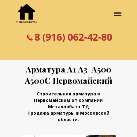
8 (916) 062-42-80
Арматура А1 А3 А500
А500С Первомайский
Строительная арматура в
Первомайском от компании
Металлобаза-ТД
Продажа арматуры в Московской
области.