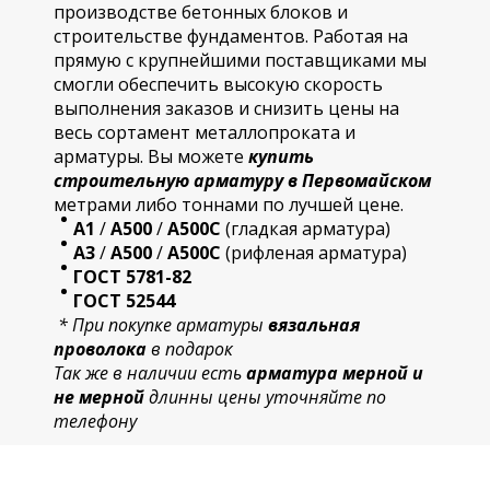
производстве бетонных блоков и
строительстве фундаментов. Работая на
прямую с крупнейшими поставщиками мы
смогли обеспечить высокую скорость
выполнения заказов и снизить цены на
весь сортамент металлопроката и
арматуры. Вы можете
купить
строительную
арматур
у в Первомайском
метрами либо тоннами по лучшей цене.
А1
/
А500
/
А500С
(гладкая арматура)
А3
/
А500
/
А500С
(рифленая арматура)
ГОСТ 5781-82
ГОСТ 52544
* При покупке арматуры
вязальная
проволока
в подарок
Так же в наличии есть
арматура мерной и
не мерной
длинны цены уточняйте по
телефону