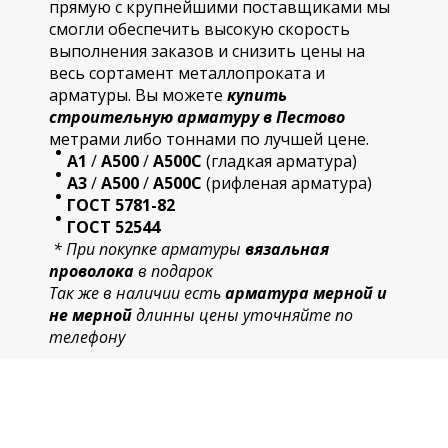
прямую с крупнейшими поставщиками мы
смогли обеспечить высокую скорость
выполнения заказов и снизить цены на
весь сортамент металлопроката и
арматуры. Вы можете
купить
строительную
арматур
у в Пестово
метрами либо тоннами по лучшей цене.
А1
/
А500
/
А500С
(гладкая арматура)
А3
/
А500
/
А500С
(рифленая арматура)
ГОСТ 5781-82
ГОСТ 52544
* При покупке арматуры
вязальная
проволока
в подарок
Так же в наличии есть
арматура мерной и
не мерной
длинны цены уточняйте по
телефону