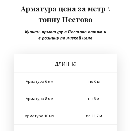
Арматура цена за метр \
тонну Пестово
Купить арматуру в Пестово
оптом
и
в розницу
по низкой цене
длинна
Арматура 6 мм
по 6 м
Арматура 8 мм
по 6 м
Арматура 10 мм
по 11,7 м