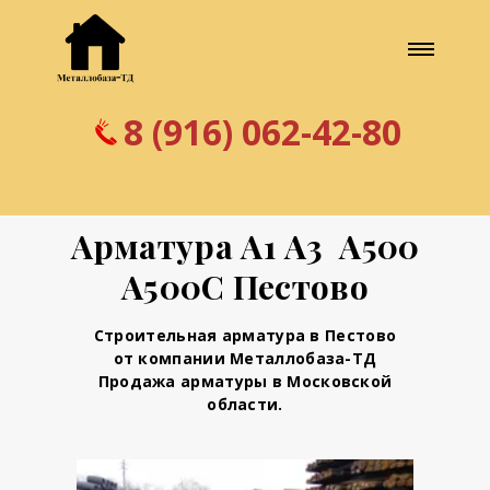
8 (916) 062-42-80
Арматура А1 А3 А500
А500С Пестово
Строительная арматура в Пестово
от компании Металлобаза-ТД
Продажа арматуры в Московской
области.