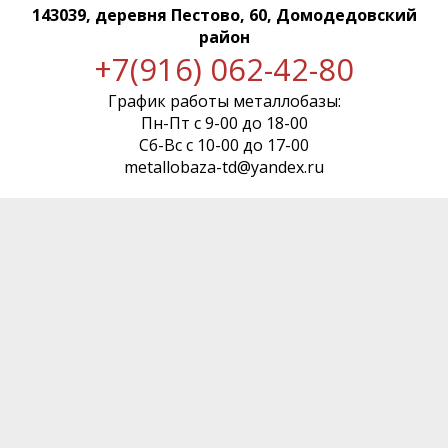
143039, деревня Пестово, 60, Домодедовский
район
+7(916) 062-42-80
График работы металлобазы:
Пн-Пт с 9-00 до 18-00
Сб-Вс с 10-00 до 17-00
metallobaza-td@yandex.ru