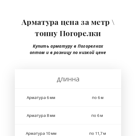
Арматура цена за метр \
тонну Погорелки
Купить арматуру в Погорелках
оптом
и в розницу
по низкой цене
длинна
Арматура 6 мм
по 6 м
Арматура 8 мм
по 6 м
Арматура 10 мм
по 11,7 м