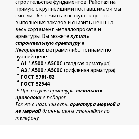
строительстве фундаментов. Работая на
прямую с крупнейшими поставщиками мы
смогли обеспечить высокую скорость
выполнения заказов и снизить цены на
весь сортамент металлопроката и
арматуры. Вы можете
купить
строительную
арматур
у в
Погорелках
метрами либо тоннами по
лучшей цене.
А1
/
А500
/
А500С
(гладкая арматура)
А3
/
А500
/
А500С
(рифленая арматура)
ГОСТ 5781-82
ГОСТ 52544
* При покупке арматуры
вязальная
проволока
в подарок
Так же в наличии есть
арматура мерной и
не мерной
длинны цены уточняйте по
телефону