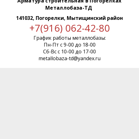
Арматура строительная в Погорелках
Металлобаза-ТД
141032, Погорелки, Мытищинский район
+7(916) 062-42-80
График работы металлобазы:
Пн-Пт с 9-00 до 18-00
Сб-Вс с 10-00 до 17-00
metallobaza-td@yandex.ru