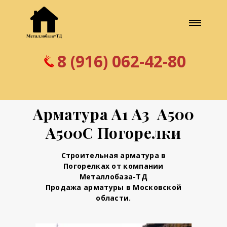
8 (916) 062-42-80
Арматура А1 А3 А500
А500С Погорелки
Строительная арматура в
Погорелках от компании
Металлобаза-ТД
Продажа арматуры в Московской
области.