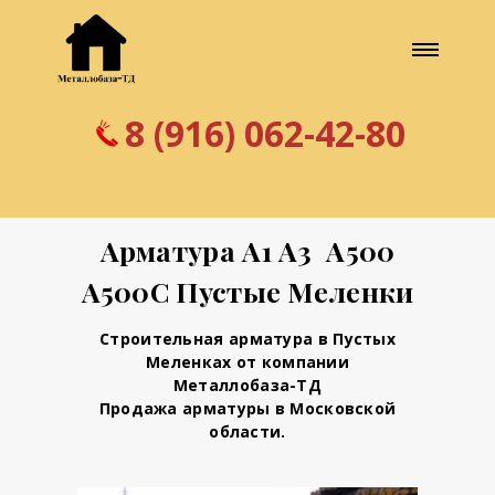
8 (916) 062-42-80
Арматура А1 А3 А500
А500С Пустые Меленки
Строительная арматура в Пустых
Меленках от компании
Металлобаза-ТД
Продажа арматуры в Московской
области.