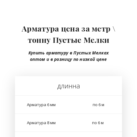
Арматура цена за метр \
тонну Пустые Мелки
Купить арматуру в Пустых Мелках
оптом
и в розницу
по низкой цене
длинна
Арматура 6 мм
по 6 м
Арматура 8 мм
по 6 м