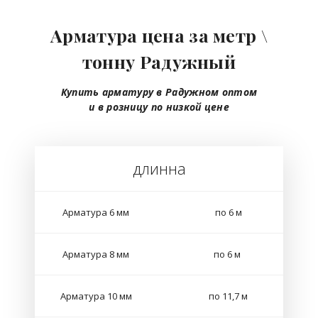
Арматура цена за метр \
тонну Радужный
Купить арматуру в Радужном
оптом
и в розницу
по низкой цене
длинна
Арматура 6 мм
по 6 м
Арматура 8 мм
по 6 м
Арматура 10 мм
по 11,7 м