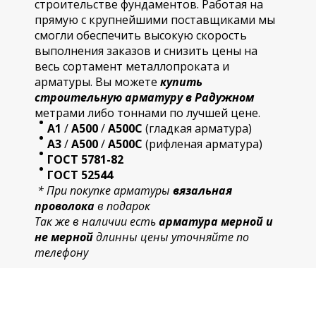
строительстве фундаментов. Работая на
прямую с крупнейшими поставщиками мы
смогли обеспечить высокую скорость
выполнения заказов и снизить цены на
весь сортамент металлопроката и
арматуры. Вы можете
купить
строительную
арматур
у в Радужном
метрами либо тоннами по лучшей цене.
А1
/
А500
/
А500С
(гладкая арматура)
А3
/
А500
/
А500С
(рифленая арматура)
ГОСТ 5781-82
ГОСТ 52544
* При покупке арматуры
вязальная
проволока
в подарок
Так же в наличии есть
арматура мерной и
не мерной
длинны цены уточняйте по
телефону