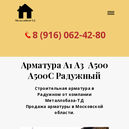
8 (916) 062-42-80
Арматура А1 А3 А500
А500С Радужный
Строительная арматура в
Радужном от компании
Металлобаза-ТД
Продажа арматуры в Московской
области.