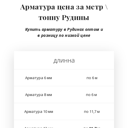
Арматура цена за метр \
тонну Рудины
Купить арматуру в Рудинах
оптом
и
в розницу
по низкой цене
длинна
Арматура 6 мм
по 6 м
Арматура 8 мм
по 6 м
Арматура 10 мм
по 11,7 м