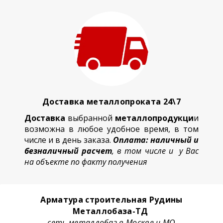
Доставка металлопроката 24\7
Доставка
выбранной
металлопродукци
и
возможна в любое удобное время, в том
числе и в день заказа.
Оплата: наличный и
безналичный расчет
, в том числе и у Вас
на объекте по факту получения
Арматура строительная Рудины
Металлобаза-ТД
сеть металлобаз в Москве и МО