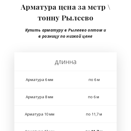
Арматура цена за метр \
тонну Рылеево
Купить арматуру в Рылеево
оптом
и
в розницу
по низкой цене
длинна
Арматура 6 мм
по 6 м
Арматура 8 мм
по 6 м
Арматура 10 мм
по 11,7 м