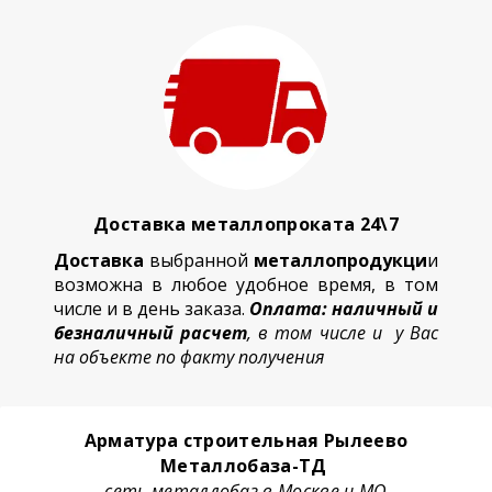
Доставка металлопроката 24\7
Доставка
выбранной
металлопродукци
и
возможна в любое удобное время, в том
числе и в день заказа.
Оплата: наличный и
безналичный расчет
, в том числе и у Вас
на объекте по факту получения
Арматура строительная Рылеево
Металлобаза-ТД
сеть металлобаз в Москве и МО