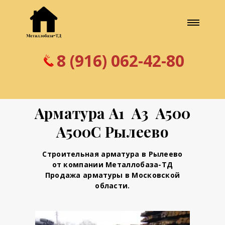
8 (916) 062-42-80
Арматура А1 А3 А500
А500С Рылеево
Строительная арматура в Рылеево
от компании Металлобаза-ТД
Продажа арматуры в Московской
области.