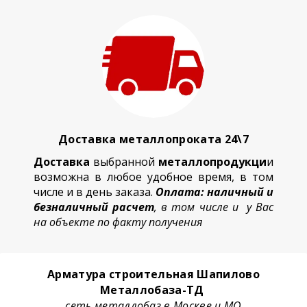
Доставка металлопроката 24\7
Доставка
выбранной
металлопродукци
и
возможна в любое удобное время, в том
числе и в день заказа.
Оплата: наличный и
безналичный расчет
, в том числе и у Вас
на объекте по факту получения
Арматура строительная Шапилово
Металлобаза-ТД
сеть металлобаз в Москве и МО