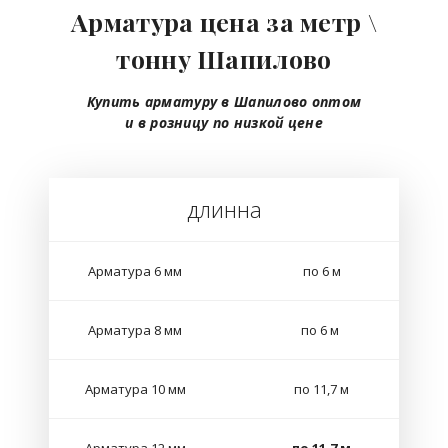
Арматура цена за метр \
тонну Шапилово
Купить арматуру в Шапилово
оптом
и в розницу
по низкой цене
длинна
Арматура 6 мм
по 6 м
Арматура 8 мм
по 6 м
Арматура 10 мм
по 11,7 м