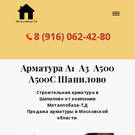
8 (916) 062-42-80
Арматура А1 А3 А500
А500С Шапилово
Строительная арматура в
Шапилово от компании
Металлобаза-ТД
Продажа арматуры в Московской
области.