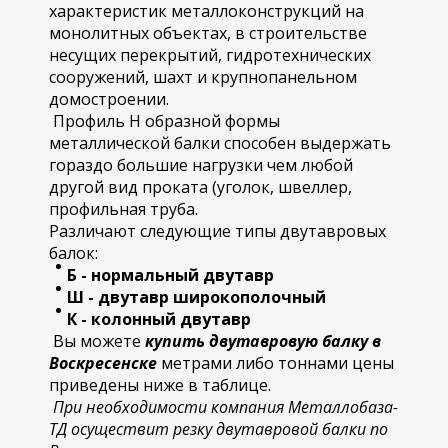
характеристик металлоконструкций на
монолитных объектах, в строительстве
несущих перекрытий, гидротехнических
сооружений, шахт и крупнопанельном
домостроении.
Профиль Н образной формы
металлической балки способен выдержать
гораздо большие нагрузки чем любой
другой вид проката (уголок, швеллер,
профильная труба.
Различают следующие типы двутавровых
балок:
Б - нормальный двутавр
Ш - двутавр широкополочный
К - колонный двутавр
Вы можете
купить двутавровую балку в
Воскресенске
метрами либо тоннами цены
приведены ниже в таблице.
При необходимости компания Металлобаза-
ТД осуществит резку двутавровой балки по