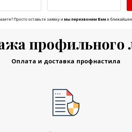
маете? Просто оставьте заявку и
м
ы перезвоним Вам
в ближайшее
ажа профильного 
Оплата и доставка профнастила