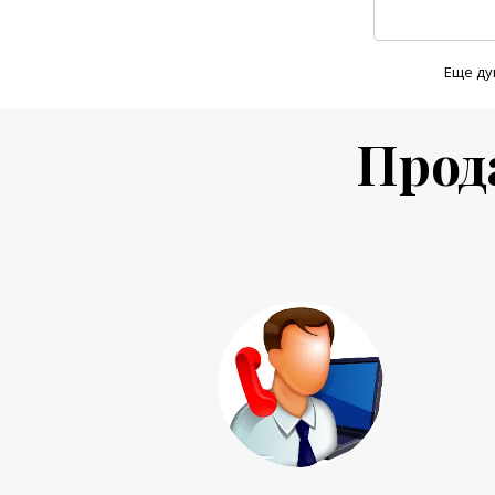
Еще ду
Прод