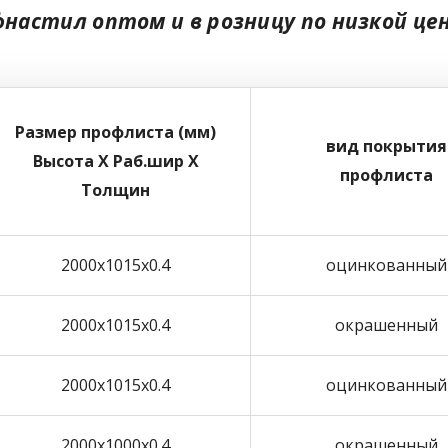
настил оптом и в розницу по низкой цен
Размер профлиста (мм)
вид покрытия
Высота Х Раб.шир Х
профлиста
Толщин
2000х1015х0.4
оцинкованный
2000х1015х0.4
окрашенный
2000х1015х0.4
оцинкованный
2000х1000х0.4
окрашенный