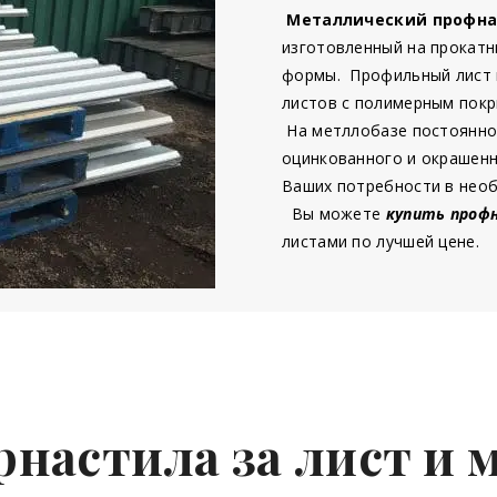
Металлический профна
изготовленный на прокатн
формы. Профильный лист 
листов с полимерным покр
На метллобазе постоянно
оцинкованного и окрашенн
Ваших потребности в нео
Вы можете
купить проф
листами по лучшей цене.
настила за лист и 