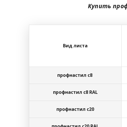
Купить проф
Вид листа
профнастил с8
профнастил с8 RAL
профнастил с20
профнастил с20 RAL