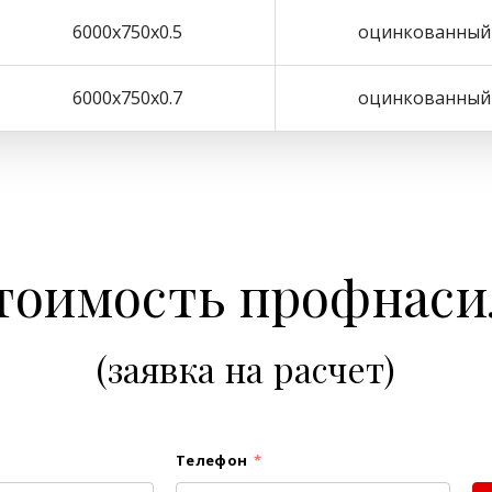
6000х750х0.5
оцинкованный
6000х750х0.7
оцинкованный
тоимость профнаси
(заявка на расчет)
Телефон
*