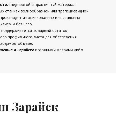
стил
недорогой и практичный материал
ых станках волнообразной или трапециевидной
производят из оцинкованных или стальных
ытием и без него.
 поддерживается товарный остаток
ого профильного листа для обеспечения
бходимом объеме.
настил в Зарайске
погонными метрами либо
мп Зарайск