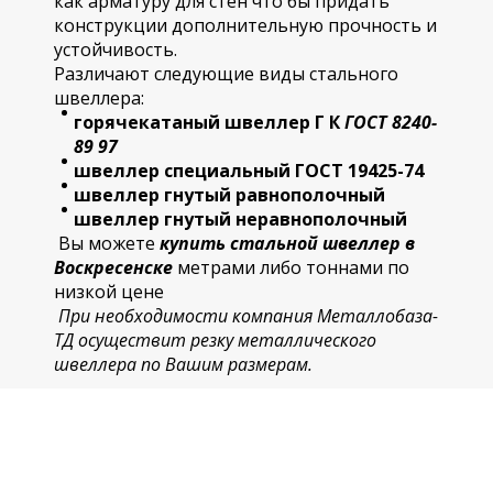
как арматуру для стен что бы придать
конструкции дополнительную прочность и
устойчивость.
Различают следующие виды стального
швеллера:
горячекатаный
швеллер Г К
ГОСТ 8240-
89 97
швеллер специальный ГОСТ 19425-74
швеллер гнутый равнополочный
швеллер гнутый неравнополочный
Вы можете
купить стальной швеллер в
Воскресенске
метрами либо тоннами по
низкой цене
При необходимости компания Металлобаза-
ТД осуществит резку металлического
швеллера по Вашим размерам.