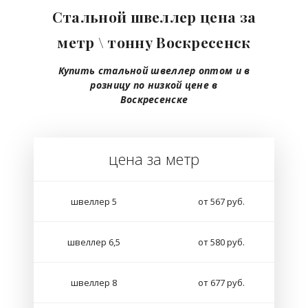
Стальной швеллер цена
за
метр \ тонну Воскресенск
Купить стальной швеллер оптом и в
розницу по низкой цене в
Воскресенске
цена за метр
швеллер
5
от 567 руб.
швеллер 6,5
от 580 руб.
швеллер 8
от 677 руб.