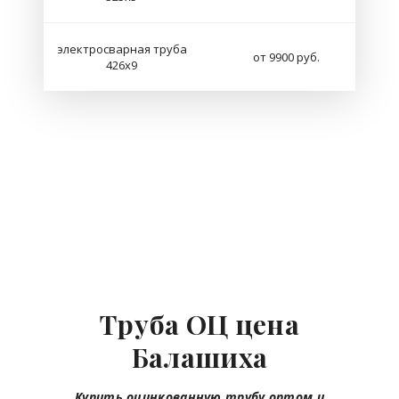
электросварная труба
от 9900 руб.
426х9
Труба ОЦ цена
Балашиха
Купить оцинкованную трубу оптом и