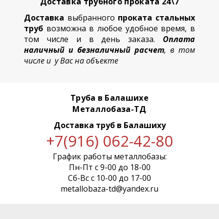
Доставка трубного проката 24\7
Доставка
выбранного
проката стальных
труб
возможна в любое удобное время, в
том числе и в день заказа.
Оплата
наличный и безналичный расчет
, в том
числе и у Вас на объекте
Труба в Балашихе
Металлобаза-ТД
Доставка труб
в Балашиху
+7(916) 062-42-80
График работы металлобазы:
Пн-Пт с 9-00 до 18-00
Сб-Вс с 10-00 до 17-00
metallobaza-td@yandex.ru