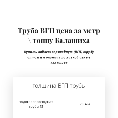
Труба ВГП цена за метр
\ тонну Балашиха
Купить водогазопроводную (ВГП) трубу
оптом и в розницу по низкой цене в
Балашихе
толщина ВГП трубы
водогазопроводная
2,8 мм
труба 15