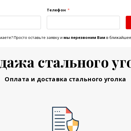
Телефон
*
маете? Просто оставьте заявку и
м
ы перезвоним Вам
в ближайшее
дажа стального уг
Оплата и доставка стального уголка