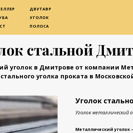
ЕЛЛЕР
ДВУТАВР
УБА
УГОЛОК
СТ
ПОЛОСА
лок стальной Дми
ий уголок в Дмитрове
от компании Мет
стального уголка проката в Московской
Уголок стальн
Уголок металлический о
Металлический уголок 