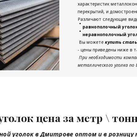
характеристик металлокон
перекрытий, и домостроен
Различают следующие виды
равнополочный уголо
неравнополочный уго
Вы можете
купить сталь
- цены приведены ниже в т
При необходимости компа
металлического уголка по
уголок цена
за метр \ то
ой уголок в Дмитрове оптом и в розницу 