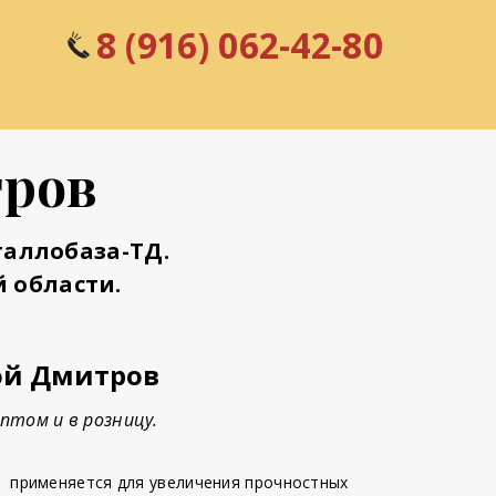
8 (916) 062-42-80
тров
аллобаза-ТД.
 области.
ой Дмитров
птом и в розницу.
-
применяется для увеличения прочностных