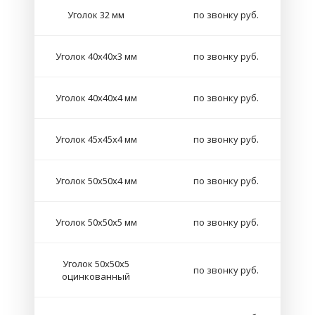
Уголок 32 мм
по звонку руб.
Уголок 40х40х3 мм
по звонку руб.
Уголок 40х40х4 мм
по звонку руб.
Уголок 45х45х4 мм
по звонку руб.
Уголок 50х50х4 мм
по звонку руб.
Уголок 50х50х5 мм
по звонку руб.
Уголок 50х50х5
по звонку руб.
оцинкованный