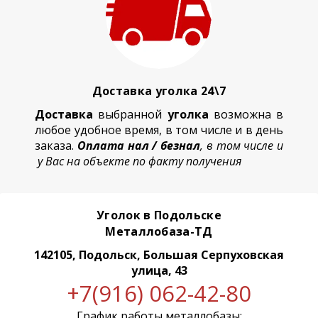
Доставка уголка 24\7
Доставка
выбранной
уголка
возможна в
любое удобное время, в том числе и в день
заказа.
Оплата нал / безнал
, в том числе и
у Вас на объекте по факту получения
Уголок в Подольске
Металлобаза-ТД
142105, Подольск, Большая Серпуховская
улица, 43
+7(916) 062-42-80
График работы металлобазы: