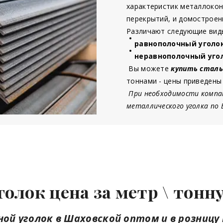
характеристик металлокон
перекрытий, и домостроен
Различают следующие виды
равнополочный уголо
неравнополочный уго
Вы можете
купить сталь
тоннами - цены приведены
При необходимости компа
металлического уголка по
голок цена
за метр \ тон
ой уголок в Шаховской оптом и в розницу 