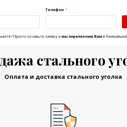
Телефон
*
маете? Просто оставьте заявку и
м
ы перезвоним Вам
в ближайшее
дажа стального уг
Оплата и доставка стального уголка