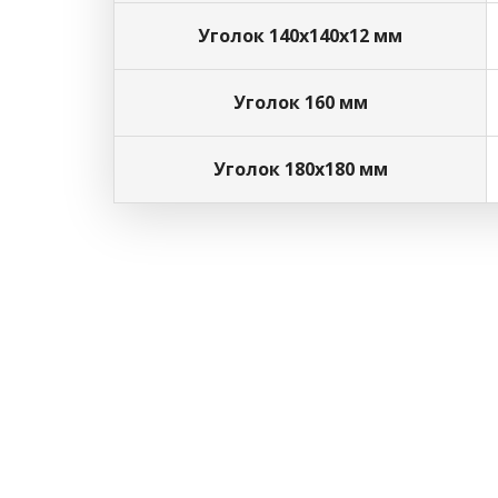
Уголок 140х140х12 мм
Уголок 160 мм
Уголок 180х180 мм