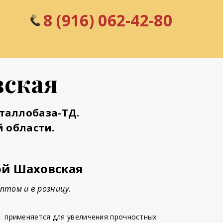
8 (916) 062-42-80
вская
таллобаза-ТД.
 области.
ой Шаховская
птом и в розницу.
-
применяется для увеличения прочностных