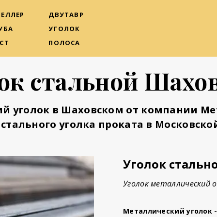
ЕЛЛЕР
ДВУТАВР
УБА
УГОЛОК
СТ
ПОЛОСА
ок стальной Шахо
й уголок в Шаховском
от компании Ме
стального уголка проката в Московской
Уголок стальн
Уголок металлический о
Металлический уголок 