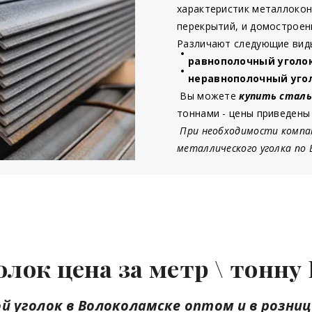
характеристик металлокон
перекрытий, и домостроен
Различают следующие виды
равнополочный уголо
неравнополочный уго
Вы можете
купить сталь
тоннами - цены приведены
При необходимости компа
металлического уголка по
олок цена
за метр \ тонну
 уголок в Волоколамске оптом и в розниц