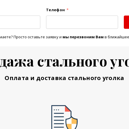
Телефон
*
маете? Просто оставьте заявку и
м
ы перезвоним Вам
в ближайшее
дажа стального уг
Оплата и доставка стального уголка