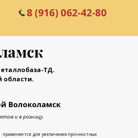
8 (916) 062-42-80
оламск
еталлобаза-ТД.
 области.
ой Волоколамск
птом и в розницу.
-
применяется для увеличения прочностных