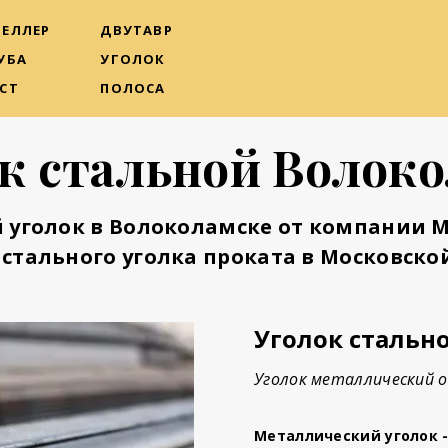
ЕЛЛЕР
ДВУТАВР
УБА
УГОЛОК
СТ
ПОЛОСА
к стальной Волок
 уголок в Волоколамске
от компании М
стального уголка проката в Московской
Уголок стальн
Уголок металлический о
Металлический уголок 