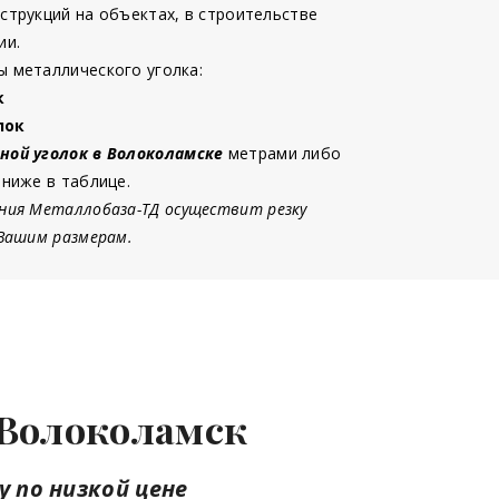
струкций на объектах, в строительстве
ии.
 металлического уголка:
к
лок
ной уголок в Волоколамске
метрами либо
 ниже в таблице.
ния Металлобаза-ТД осуществит резку
 Вашим размерам.
 Волоколамск
у по низкой цене