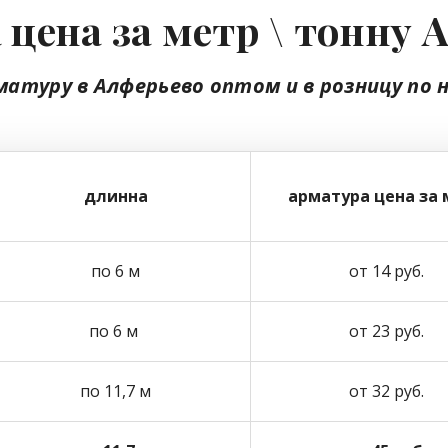
цена за метр \ тонну
матуру в Алферьево
оптом
и в розницу
по 
длинна
арматура цена за 
по 6 м
от 14 руб.
по 6 м
от 23 руб.
по 11,7 м
от 32 руб.