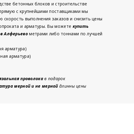
дстве бетонных блоков и строительстве
 прямую с крупнейшими поставщиками мы
ю скорость выполнения заказов и снизить цены
опроката и арматуры. Вы можете
купить
 в Алферьево
метрами либо тоннами по лучшей
ая арматура)
ная арматура)
язальная проволока
в подарок
атура мерной и не мерной
длинны цены