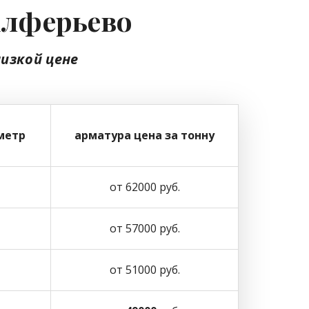
 Алферьево
низкой цене
метр
арматура цена за тонну
от 62000 руб.
от 57000 руб.
от 51000 руб.