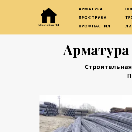
АРМАТУРА
ШВ
ПРОФТРУБА
ТР
ПРОФНАСТИЛ
ЛИ
Арматура
Строительная
П