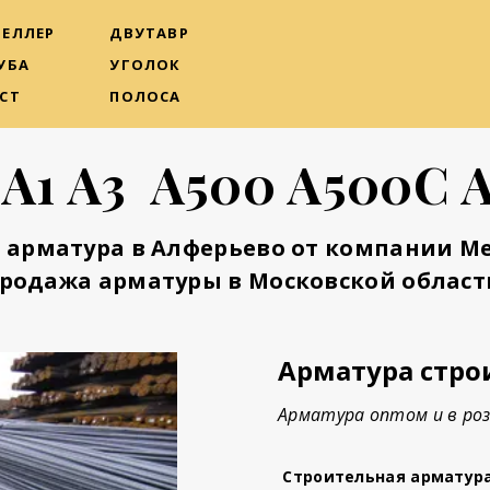
ЕЛЛЕР
ДВУТАВР
УБА
УГОЛОК
СТ
ПОЛОСА
 А1 А3 А500 А500С 
 арматура в Алферьево от компании М
родажа арматуры в Московской област
Арматура стро
Арматура оптом и в роз
Строительная арматур