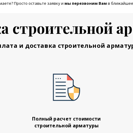
маете? Просто оставьте заявку и
м
ы перезвоним Вам
в ближайшее
а строительной а
плата и доставка строительной армату
Полный расчет стоимости
строительной арматуры