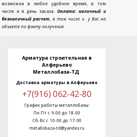
возможна в любое удобное время, в том
числе и в день заказа.
Оплата: наличный и
безналичный расчет
, в том числе и у Вас на
объекте по факту получения
Арматура строительная в
Алферьево
Металлобаза-ТД
Доставка арматуры
в Алферьево
+7(916) 062-42-80
График работы металлобазы:
Пн-Пт с 9-00 до 18-00
Сб-Вс с 10-00 до 17-00
metallobaza-td@yandex.ru