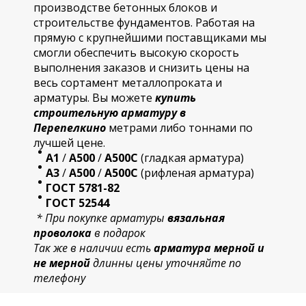
производстве бетонных блоков и
строительстве фундаментов. Работая на
прямую с крупнейшими поставщиками мы
смогли обеспечить высокую скорость
выполнения заказов и снизить цены на
весь сортамент металлопроката и
арматуры. Вы можете
купить
строительную
арматур
у в
Перепелкино
метрами либо тоннами по
лучшей цене.
А1
/
А500
/
А500С
(гладкая арматура)
А3
/
А500
/
А500С
(рифленая арматура)
ГОСТ 5781-82
ГОСТ 52544
* При покупке арматуры
вязальная
проволока
в подарок
Так же в наличии есть
арматура мерной и
не мерной
длинны цены уточняйте по
телефону