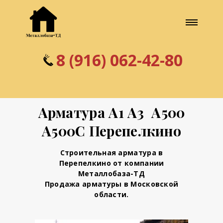
8 (916) 062-42-80
Арматура А1 А3 А500
А500С Перепелкино
Строительная арматура в
Перепелкино от компании
Металлобаза-ТД
Продажа арматуры в Московской
области.