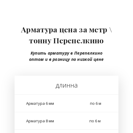
Арматура цена за метр \
тонну Перепелкино
Купить арматуру в Перепелкино
оптом
и в розницу
по низкой цене
длинна
Арматура 6 мм
по 6 м
Арматура 8 мм
по 6 м