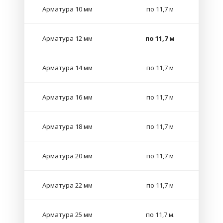
Арматура 10 мм
по 11,7 м
Арматура 12 мм
по 11,7 м
Арматура 14 мм
по 11,7 м
Арматура 16 мм
по 11,7 м
Арматура 18 мм
по 11,7 м
Арматура 20 мм
по 11,7 м
Арматура 22 мм
по 11,7 м
Арматура 25 мм
по 11,7 м.