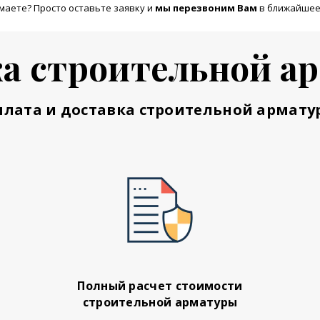
маете? Просто оставьте заявку и
м
ы перезвоним Вам
в ближайшее
а строительной а
плата и доставка строительной армату
Полный расчет стоимости
строительной арматуры