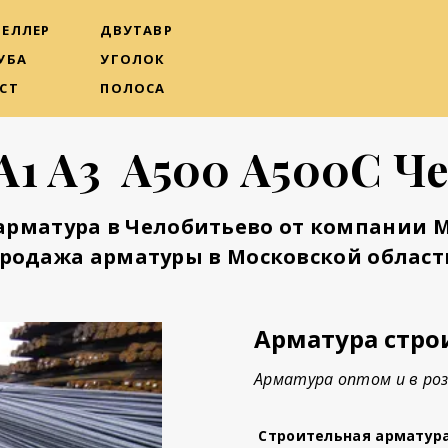
ЕЛЛЕР
ДВУТАВР
УБА
УГОЛОК
СТ
ПОЛОСА
А1 А3 А500 А500С Ч
арматура в Челобитьево от компании 
родажа арматуры в Московской област
Арматура стро
Арматура оптом и в роз
Строительная арматур