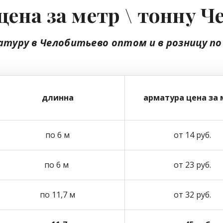
цена за метр \ тонну Ч
атуру в Челобитьево
оптом
и в розницу
по
длинна
арматура цена за 
по 6 м
от 14 руб.
по 6 м
от 23 руб.
по 11,7 м
от 32 руб.