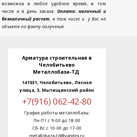
возможна в любое удобное время, в том
числе и в день заказа.
Оплата: наличный и
безналичный расчет
, в том числе и у Вас на
объекте по факту получения
Арматура строительная в
Челобитьево
Металлобаза-ТД
141031, Челобитьево, Лесная
улица, 5, Мытищинский район
+7(916) 062-42-80
График работы металлобазы:
Пн-Пт с 9-00 до 18-00
Сб-Вс с 10-00 до 17-00
metallobaza-td@yandex.ru