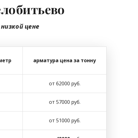
елобитьево
 низкой цене
метр
арматура цена за тонну
от 62000 руб.
от 57000 руб.
от 51000 руб.