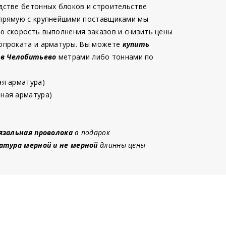
дстве бетонных блоков и строительстве
 прямую с крупнейшими поставщиками мы
ю скорость выполнения заказов и снизить цены
опроката и арматуры. Вы можете
купить
 в Челобитьево
метрами либо тоннами по
ая арматура)
ная арматура)
язальная проволока
в подарок
атура мерной и не мерной
длинны цены