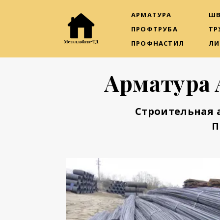
АРМАТУРА
ШВ
ПРОФТРУБА
ТР
ПРОФНАСТИЛ
ЛИ
Арматура 
Строительная 
П