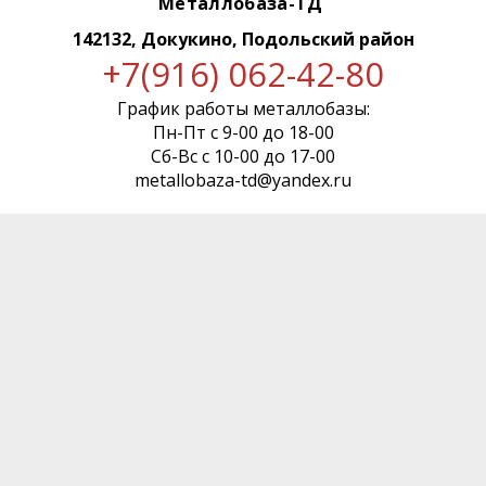
Металлобаза-ТД
142132, Докукино, Подольский район
+7(916) 062-42-80
График работы металлобазы:
Пн-Пт с 9-00 до 18-00
Сб-Вс с 10-00 до 17-00
metallobaza-td@yandex.ru