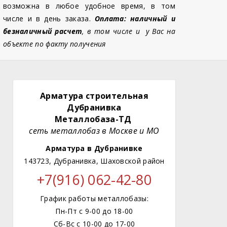
возможна в любое удобное время, в том
числе и в день заказа.
Оплата: наличный и
безналичный расчет
, в том числе и у Вас на
объекте по факту получения
Арматура строительная
Дубранивка
Металлобаза-ТД
сеть металлобаз в Москве и МО
Арматура в Дубранивке
143723, Дубранивка, Шаховской район
+7(916) 062-42-80
График работы металлобазы:
Пн-Пт с 9-00 до 18-00
Сб-Вс с 10-00 до 17-00