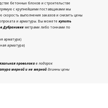
дстве бетонных блоков и строительстве
 прямую с крупнейшими поставщиками мы
ю скорость выполнения заказов и снизить цены
опроката и арматуры. Вы можете
купить
 в Дубранивке
метрами либо тоннами по
ая арматура)
ная арматура)
язальная проволока
в подарок
атура мерной и не мерной
длинны цены