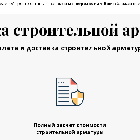
маете? Просто оставьте заявку и
м
ы перезвоним Вам
в ближайшее
а строительной а
плата и доставка строительной армату
Полный расчет стоимости
строительной арматуры