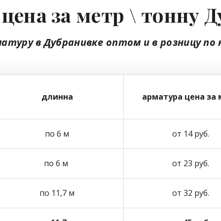
цена за метр \ тонну 
матуру в Дубранивке
оптом
и в розницу
по 
длинна
арматура цена за 
по 6 м
от 14 руб.
по 6 м
от 23 руб.
по 11,7 м
от 32 руб.