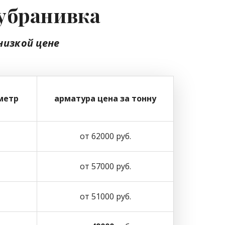
Дубранивка
низкой цене
метр
арматура цена за тонну
от 62000 руб.
от 57000 руб.
от 51000 руб.