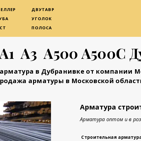
ЕЛЛЕР
ДВУТАВР
УБА
УГОЛОК
СТ
ПОЛОСА
А1 А3 А500 А500С 
арматура в Дубранивке от компании 
родажа арматуры в Московской област
Арматура строи
Арматура оптом и в роз
Строительная арматур