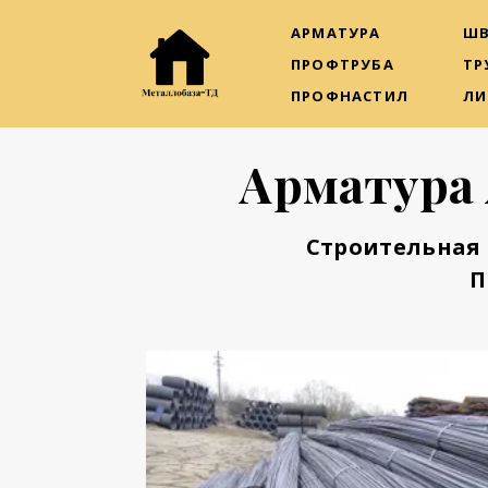
АРМАТУРА
ШВ
ПРОФТРУБА
ТР
ПРОФНАСТИЛ
ЛИ
Арматура 
Строительная 
П