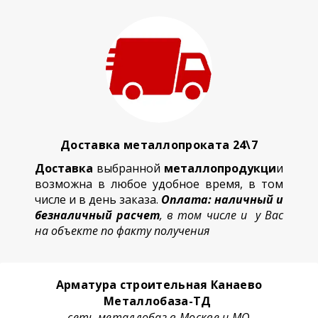
Доставка металлопроката 24\7
Доставка
выбранной
металлопродукци
и
возможна в любое удобное время, в том
числе и в день заказа.
Оплата: наличный и
безналичный расчет
, в том числе и у Вас
на объекте по факту получения
Арматура строительная Канаево
Металлобаза-ТД
сеть металлобаз в Москве и МО