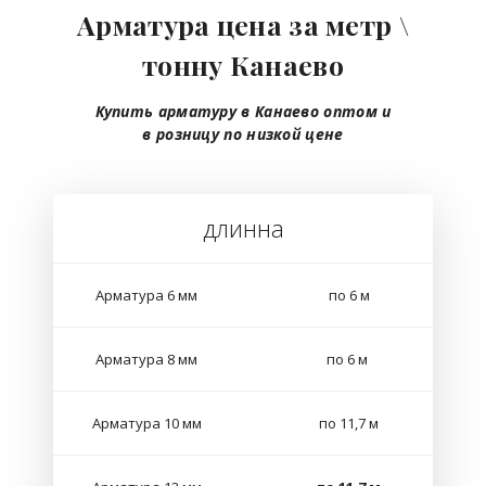
Арматура цена за метр \
тонну Канаево
Купить арматуру в Канаево
оптом
и
в розницу
по низкой цене
длинна
Арматура 6 мм
по 6 м
Арматура 8 мм
по 6 м
Арматура 10 мм
по 11,7 м