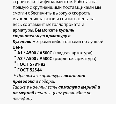
строительстве фундаментов. Работая на
прямую с крупнейшими поставщиками мы
смогли обеспечить высокую скорость
выполнения заказов и снизить цены на
весь сортамент металлопроката и
арматуры. Вы можете
купить
строительную
арматур
у в
Кузенево
метрами либо тоннами по лучшей
цене.
А1
/
А500
/
А500С
(гладкая арматура)
А3
/
А500
/
А500С
(рифленая арматура)
ГОСТ 5781-82
ГОСТ 52544
* При покупке арматуры
вязальная
проволока
в подарок
Так же в наличии есть
арматура мерной и
не мерной
длинны цены уточняйте по
телефону