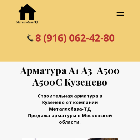
8 (916) 062-42-80
Арматура А1 А3 А500
А500С Кузенево
Строительная арматура в
Кузенево от компании
Металлобаза-ТД
Продажа арматуры в Московской
области.