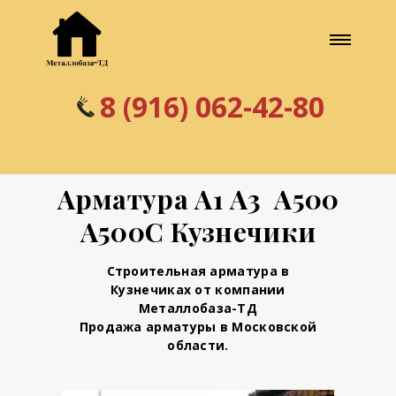
8 (916) 062-42-80
Арматура А1 А3 А500
А500С Кузнечики
Строительная арматура в
Кузнечиках от компании
Металлобаза-ТД
Продажа арматуры в Московской
области.