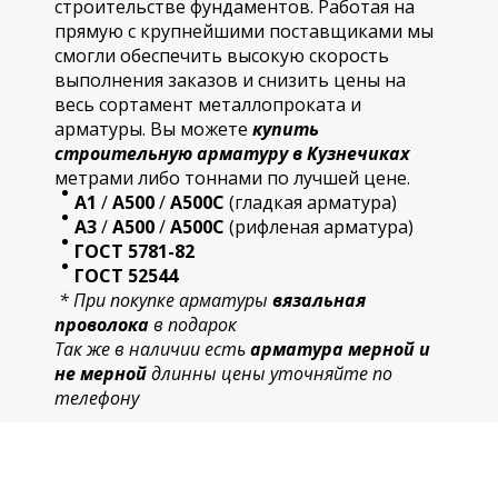
строительстве фундаментов. Работая на
прямую с крупнейшими поставщиками мы
смогли обеспечить высокую скорость
выполнения заказов и снизить цены на
весь сортамент металлопроката и
арматуры. Вы можете
купить
строительную
арматур
у в Кузнечиках
метрами либо тоннами по лучшей цене.
А1
/
А500
/
А500С
(гладкая арматура)
А3
/
А500
/
А500С
(рифленая арматура)
ГОСТ 5781-82
ГОСТ 52544
* При покупке арматуры
вязальная
проволока
в подарок
Так же в наличии есть
арматура мерной и
не мерной
длинны цены уточняйте по
телефону