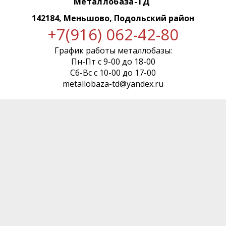
Металлобаза-ТД
142184, Меньшово, Подольский район
+7(916) 062-42-80
График работы металлобазы:
Пн-Пт с 9-00 до 18-00
Сб-Вс с 10-00 до 17-00
metallobaza-td@yandex.ru