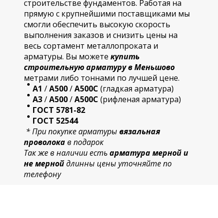
строительстве фундаментов. Работая на
прямую с крупнейшими поставщиками мы
смогли обеспечить высокую скорость
выполнения заказов и снизить цены на
весь сортамент металлопроката и
арматуры. Вы можете
купить
строительную
арматур
у в Меньшово
метрами либо тоннами по лучшей цене.
А1
/
А500
/
А500С
(гладкая арматура)
А3
/
А500
/
А500С
(рифленая арматура)
ГОСТ 5781-82
ГОСТ 52544
* При покупке арматуры
вязальная
проволока
в подарок
Так же в наличии есть
арматура мерной и
не мерной
длинны цены уточняйте по
телефону