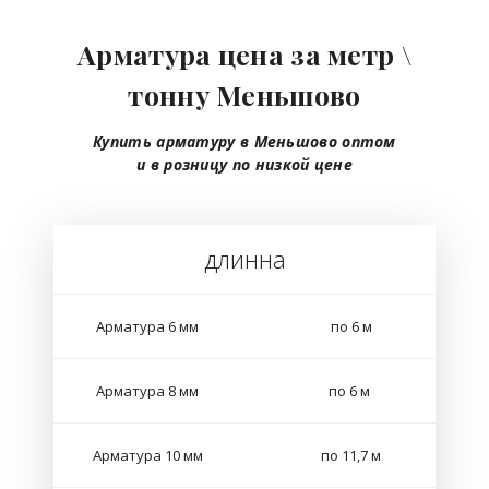
Арматура цена за метр \
тонну Меньшово
Купить арматуру в Меньшово
оптом
и в розницу
по низкой цене
длинна
Арматура 6 мм
по 6 м
Арматура 8 мм
по 6 м
Арматура 10 мм
по 11,7 м