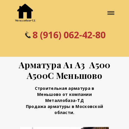
8 (916) 062-42-80
Арматура А1 А3 А500
А500С Меньшово
Строительная арматура в
Меньшово от компании
Металлобаза-ТД
Продажа арматуры в Московской
области.