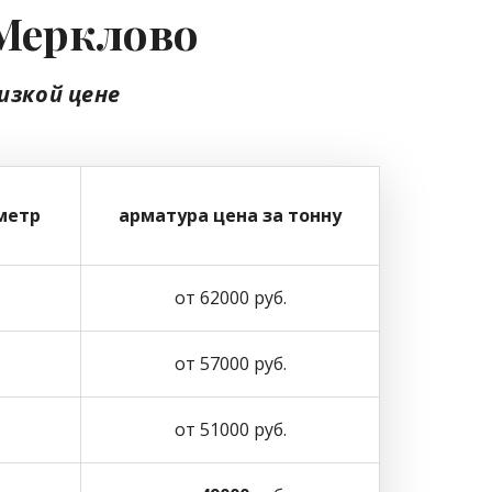
 Мерклово
изкой цене
метр
арматура цена за тонну
от 62000 руб.
от 57000 руб.
от 51000 руб.