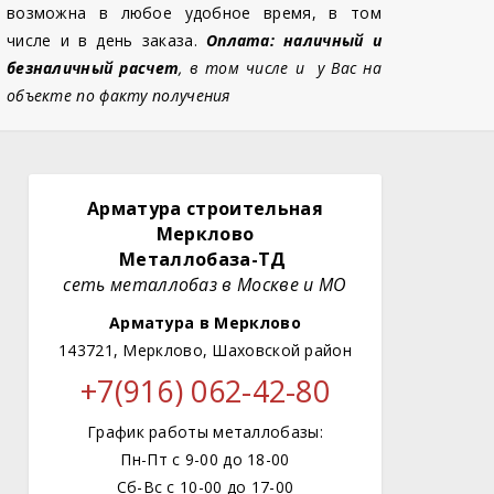
возможна в любое удобное время, в том
числе и в день заказа.
Оплата: наличный и
безналичный расчет
, в том числе и у Вас на
объекте по факту получения
Арматура строительная
Мерклово
Металлобаза-ТД
сеть металлобаз в Москве и МО
Арматура в Мерклово
143721, Мерклово, Шаховской район
+7(916) 062-42-80
График работы металлобазы:
Пн-Пт с 9-00 до 18-00
Сб-Вс с 10-00 до 17-00