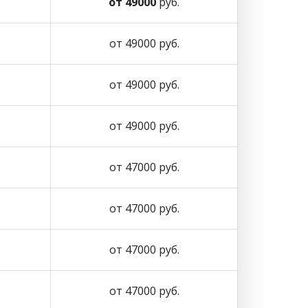
от 49000
руб.
от 49000 руб.
от 49000 руб.
от 49000 руб.
от 47000 руб.
от 47000 руб.
от 47000 руб.
от 47000 руб.