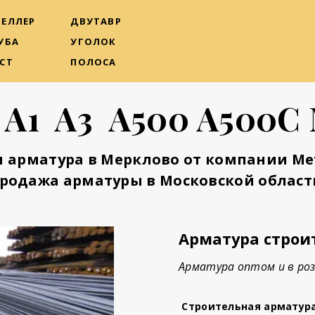
ЕЛЛЕР
ДВУТАВР
УБА
УГОЛОК
СТ
ПОЛОСА
 А1 А3 А500 А500С
 арматура в Мерклово от компании М
родажа арматуры в Московской област
Арматура строи
Арматура оптом и в роз
Строительная арматур