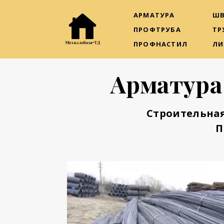
АРМАТУРА
ШВ
ПРОФТРУБА
ТР
ПРОФНАСТИЛ
ЛИ
Арматура
Строительная
П