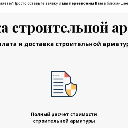
маете? Просто оставьте заявку и
м
ы перезвоним Вам
в ближайшее
а строительной а
плата и доставка строительной армату
Полный расчет стоимости
строительной арматуры