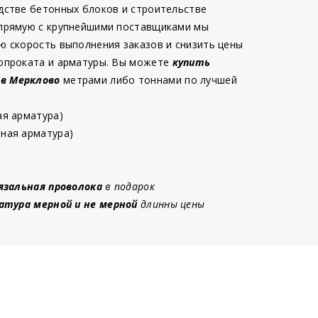
дстве бетонных блоков и строительстве
 прямую с крупнейшими поставщиками мы
ю скорость выполнения заказов и снизить цены
опроката и арматуры. Вы можете
купить
 в Мерклово
метрами либо тоннами по лучшей
ая арматура)
ная арматура)
язальная проволока
в подарок
атура мерной и не мерной
длинны цены