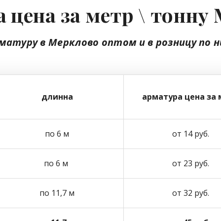
 цена за метр \ тонну
матуру в Мерклово
оптом
и в розницу
по н
длинна
арматура цена за 
по 6 м
от 14 руб.
по 6 м
от 23 руб.
по 11,7 м
от 32 руб.