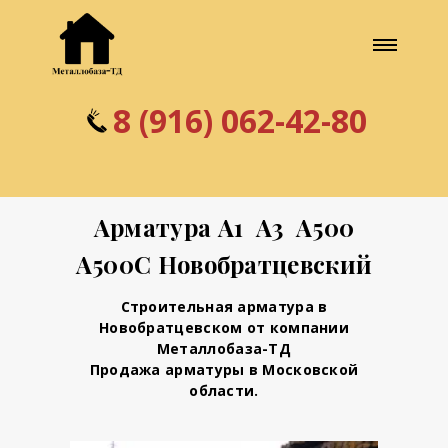
8 (916) 0
6
2-42-80
Арматура А1 А3 А500
А500С Новобратцевский
Строительная арматура в
Новобратцевском от компании
Металлобаза-ТД
Продажа арматуры в Московской
области.