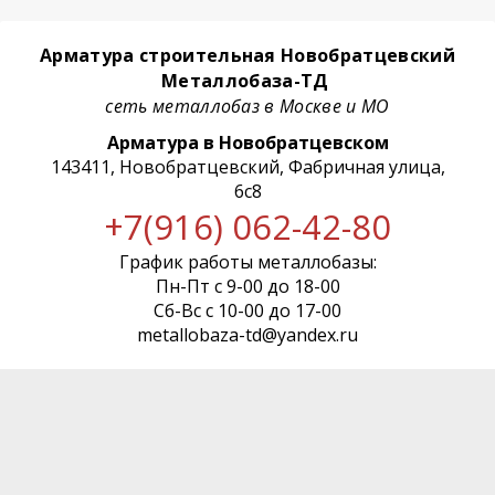
Арматура строительная Новобратцевский
Металлобаза-ТД
сеть металлобаз в Москве и МО
Арматура в Новобратцевском
143411, Новобратцевский, Фабричная улица,
6с8
+7(916) 062-42-80
График работы металлобазы:
Пн-Пт с 9-00 до 18-00
Сб-Вс с 10-00 до 17-00
metallobaza-td@yandex.ru