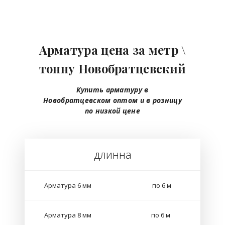
Арматура цена за метр \
тонну Новобратцевский
Купить арматуру в
Новобратцевском
оптом
и в розницу
по низкой цене
длинна
Арматура 6 мм
по 6 м
Арматура 8 мм
по 6 м