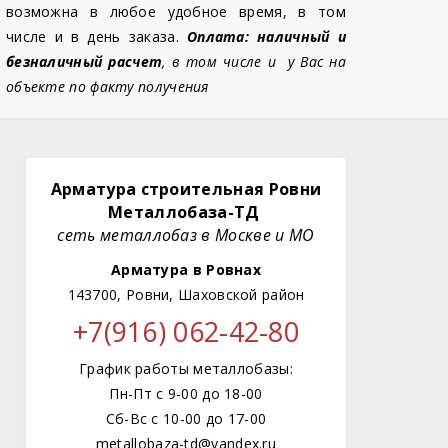
возможна в любое удобное время, в том
числе и в день заказа.
Оплата: наличный и
безналичный расчет
, в том числе и у Вас на
объекте по факту получения
Арматура строительная Ровни
Металлобаза-ТД
сеть металлобаз в Москве и МО
Арматура в Ровнах
143700, Ровни, Шаховской район
+7(916) 062-42-80
График работы металлобазы:
Пн-Пт с 9-00 до 18-00
Сб-Вс с 10-00 до 17-00
metallobaza-td@yandex.ru