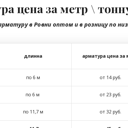
ра цена за метр \ тонн
арматуру в Ровни
оптом
и в розницу
по ни
длинна
арматура цена за 
по 6 м
от 14 руб.
по 6 м
от 23 руб.
по 11,7 м
от 32 руб.