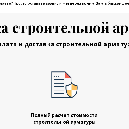
маете? Просто оставьте заявку и
м
ы перезвоним Вам
в ближайшее
а строительной а
плата и доставка строительной армату
Полный расчет стоимости
строительной арматуры