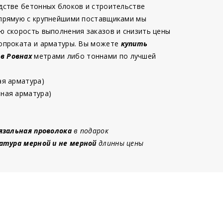
дстве бетонных блоков и строительстве
 прямую с крупнейшими поставщиками мы
ю скорость выполнения заказов и снизить цены
опроката и арматуры. Вы можете
купить
 в Ровнах
метрами либо тоннами по лучшей
ая арматура)
ная арматура)
язальная проволока
в подарок
атура мерной и не мерной
длинны цены