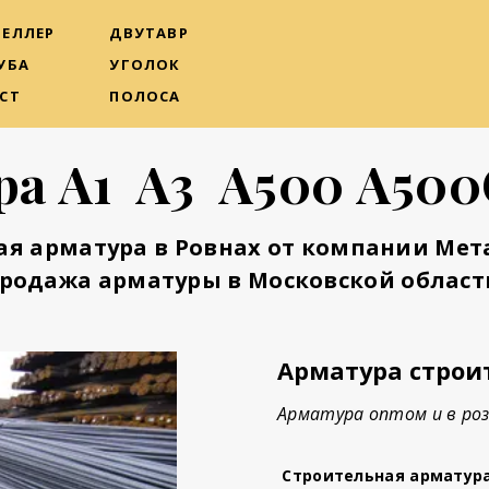
ЕЛЛЕР
ДВУТАВР
УБА
УГОЛОК
СТ
ПОЛОСА
ра А1 А3 А500 А500
ая арматура в Ровнах от компании Мет
родажа арматуры в Московской област
Арматура строи
Арматура оптом и в роз
Строительная арматур