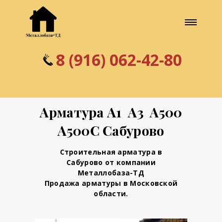
8 (916) 0
6
2-42-80
Арматура А1 А3 А500
А500С Сабурово
Строительная арматура в
Сабурово от компании
Металлобаза-ТД
Продажа арматуры в Московской
области.