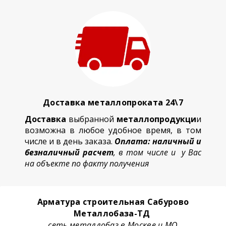
Доставка металлопроката 24\7
Доставка
выбранной
металлопродукци
и
возможна в любое удобное время, в том
числе и в день заказа.
Оплата: наличный и
безналичный расчет
, в том числе и у Вас
на объекте по факту получения
Арматура строительная Сабурово
Металлобаза-ТД
сеть металлобаз в Москве и МО