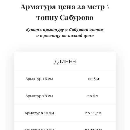
Арматура цена за метр \
тонну Сабурово
Купить арматуру в Сабурово
оптом
и в розницу
по низкой цене
длинна
Арматура 6 мм
по 6 м
Арматура 8 мм
по 6 м
Арматура 10 мм
по 11,7 м