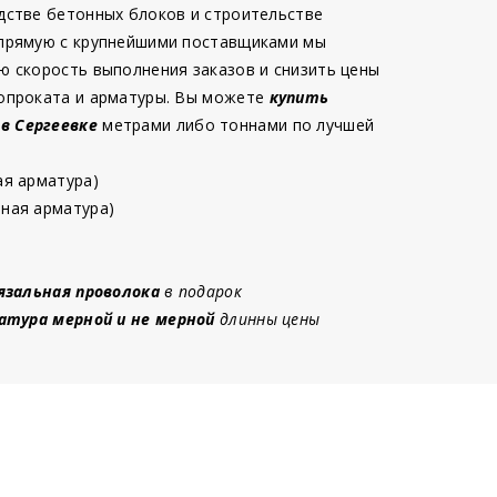
дстве бетонных блоков и строительстве
 прямую с крупнейшими поставщиками мы
ю скорость выполнения заказов и снизить цены
опроката и арматуры. Вы можете
купить
 в Сергеевке
метрами либо тоннами по лучшей
ая арматура)
ная арматура)
язальная проволока
в подарок
атура мерной и не мерной
длинны цены