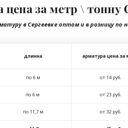
 цена за метр \ тонну 
матуру в Сергеевке
оптом
и в розницу
по н
длинна
арматура цена за 
по 6 м
от 14 руб.
по 6 м
от 23 руб.
по 11,7 м
от 32 руб.