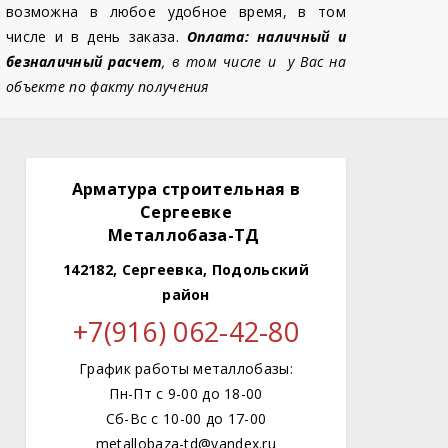
возможна в любое удобное время, в том
числе и в день заказа.
Оплата: наличный и
безналичный расчет
, в том числе и у Вас на
объекте по факту получения
Арматура строительная в
Сергеевке
Металлобаза-ТД
142182, Сергеевка, Подольский
район
+7(916) 062-42-80
График работы металлобазы:
Пн-Пт с 9-00 до 18-00
Сб-Вс с 10-00 до 17-00
metallobaza-td@yandex.ru