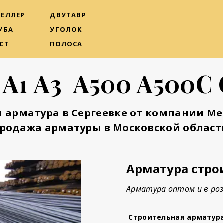
ЕЛЛЕР
ДВУТАВР
УБА
УГОЛОК
СТ
ПОЛОСА
 А1 А3 А500 А500С 
 арматура в Сергеевке от компании М
родажа арматуры в Московской област
Арматура стро
Арматура оптом и в роз
Строительная арматур