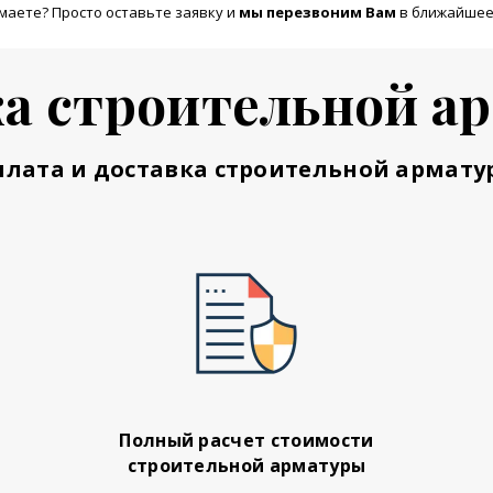
маете? Просто оставьте заявку и
м
ы перезвоним Вам
в ближайшее
а строительной а
плата и доставка строительной армату
Полный расчет стоимости
строительной арматуры