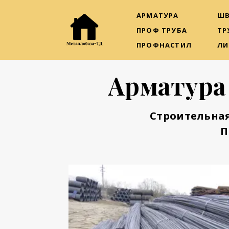
АРМАТУРА
ШВ
ПРОФ ТРУБА
ТР
ПРОФНАСТИЛ
ЛИ
Арматура
Строительная
П