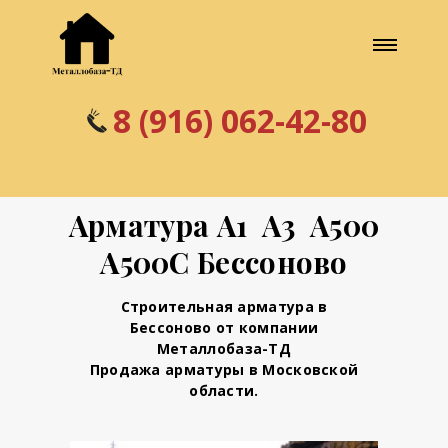
8 (916) 062-42-80
Арматура А1 А3 А500
А500С Бессоново
Строительная арматура в
Бессоново от компании
Металлобаза-ТД
Продажа арматуры в Московской
области.