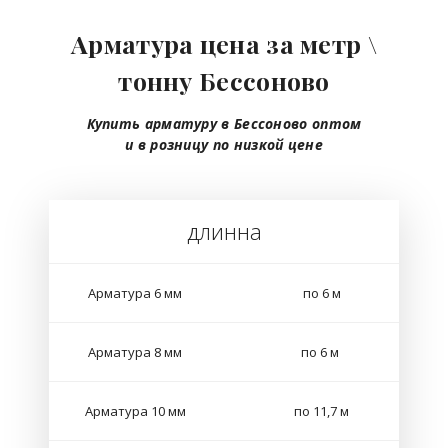
Арматура цена за метр \
тонну Бессоново
Купить арматуру в Бессоново
оптом
и в розницу
по низкой цене
длинна
Арматура 6 мм
по 6 м
Арматура 8 мм
по 6 м
Арматура 10 мм
по 11,7 м