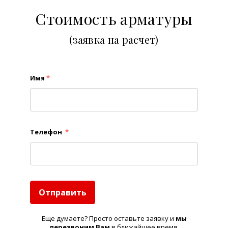
Стоимость арматуры
(заявка на расчет)
Имя
*
Телефон
*
Отправить
Еще думаете? Просто оставьте заявку и
м
ы
перезвоним Вам
в ближайшее время.