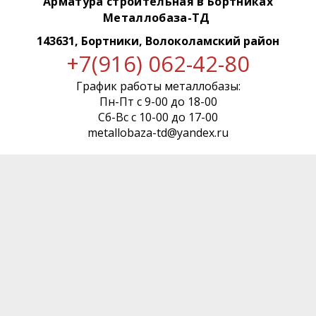
Арматура строительная в Бортниках
Металлобаза-ТД
143631, Бортники, Волоколамский район
+7(916) 062-42-80
График работы металлобазы:
Пн-Пт с 9-00 до 18-00
Сб-Вс с 10-00 до 17-00
metallobaza-td@yandex.ru