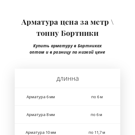
Арматура цена за метр \
тонну Бортники
Купить арматуру в Бортниках
оптом
и в розницу
по низкой цене
длинна
Арматура 6 мм
по 6 м
Арматура 8 мм
по 6 м
Арматура 10 мм
по 11,7 м