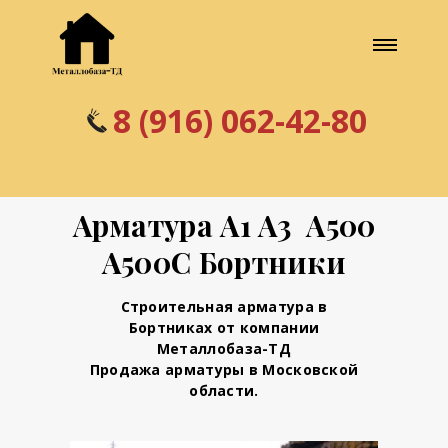
8 (916) 062-42-80
Арматура А1 А3 А500
А500С Бортники
Строительная арматура в
Бортниках от компании
Металлобаза-ТД
Продажа арматуры в Московской
области.