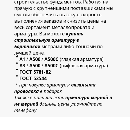
строительстве фундаментов. Работая на
прямую с крупнейшими поставщиками мы
смогли обеспечить высокую скорость
выполнения заказов и снизить цены на
весь сортамент металлопроката и
арматуры. Вы можете
купить
строительную
арматур
у в
Бортниках
метрами либо тоннами по
лучшей цене.
А1
/
А500
/
А500С
(гладкая арматура)
А3
/
А500
/
А500С
(рифленая арматура)
ГОСТ 5781-82
ГОСТ 52544
* При покупке арматуры
вязальная
проволока
в подарок
Так же в наличии есть
арматура мерной и
не мерной
длинны цены уточняйте по
телефону