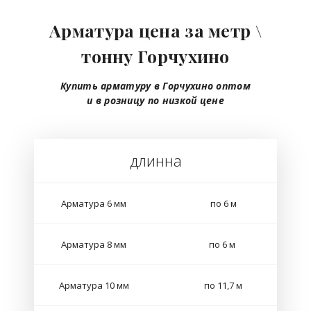
Арматура цена за метр \
тонну Горчухино
Купить арматуру в Горчухино
оптом
и в розницу
по низкой цене
длинна
Арматура 6 мм
по 6 м
Арматура 8 мм
по 6 м
Арматура 10 мм
по 11,7 м