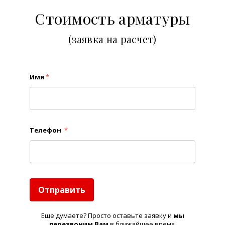
Стоимость арматуры
(заявка на расчет)
Имя
*
Телефон
*
Отправить
Еще думаете? Просто оставьте заявку и
м
ы
перезвоним Вам
в ближайшее время.