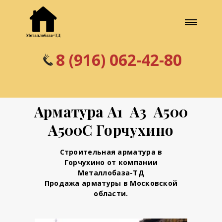
8 (916) 062-42-80
Арматура А1 А3 А500
А500С Горчухино
Строительная арматура в
Горчухино от компании
Металлобаза-ТД
Продажа арматуры в Московской
области.