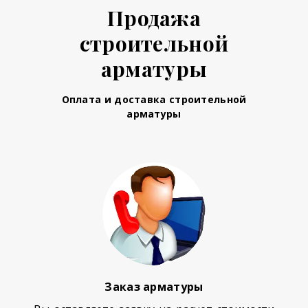
Продажа
строительной
арматуры
Оплата и доставка строительной
арматуры
Заказ арматуры