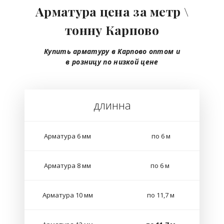
Арматура цена за метр \
тонну Карпово
Купить арматуру в Карпово
оптом
и
в розницу
по низкой цене
длинна
Арматура 6 мм
по 6 м
Арматура 8 мм
по 6 м
Арматура 10 мм
по 11,7 м