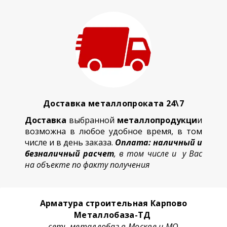
Доставка металлопроката 24\7
Доставка
выбранной
металлопродукци
и
возможна в любое удобное время, в том
числе и в день заказа.
Оплата: наличный и
безналичный расчет
, в том числе и у Вас
на объекте по факту получения
Арматура строительная Карпово
Металлобаза-ТД
сеть металлобаз в Москве и МО