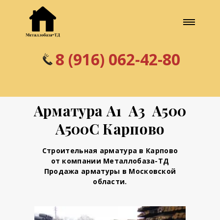
8 (916) 062-42-80
Арматура А1 А3 А500
А500С Карпово
Строительная арматура в Карпово
от компании Металлобаза-ТД
Продажа арматуры в Московской
области.