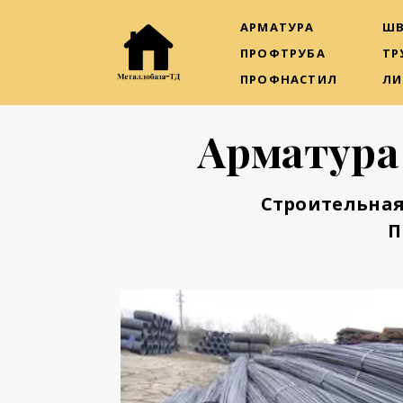
АРМАТУРА
ШВ
ПРОФТРУБА
ТР
ПРОФНАСТИЛ
ЛИ
Арматура
Строительная
П