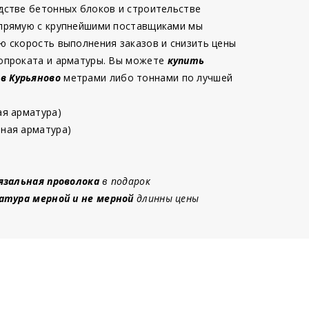
дстве бетонных блоков и строительстве
 прямую с крупнейшими поставщиками мы
ю скорость выполнения заказов и снизить цены
опроката и арматуры. Вы можете
купить
 в Курьяново
метрами либо тоннами по лучшей
ая арматура)
ная арматура)
язальная проволока
в подарок
атура мерной и не мерной
длинны цены