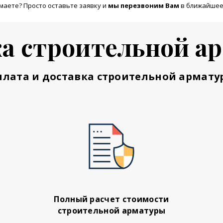
маете? Просто оставьте заявку и
м
ы перезвоним Вам
в ближайшее
а строительной а
плата и доставка строительной армату
Полный расчет стоимости
строительной арматуры