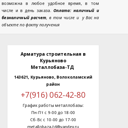
возможна в любое удобное время, в том
числе и в день заказа.
Оплата: наличный и
безналичный расчет
, в том числе и у Вас на
объекте по факту получения
Арматура строительная в
Курьяново
Металлобаза-ТД
143621, Курьяново, Волоколамский
район
+7(916) 062-42-80
График работы металлобазы:
Пн-Пт с 9-00 до 18-00
Сб-Вс с 10-00 до 17-00
metallobaza-td@yandex.ru