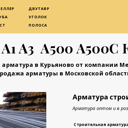
ЕЛЛЕР
ДВУТАВР
УБА
УГОЛОК
СТ
ПОЛОСА
 А1 А3 А500 А500С 
 арматура в Курьяново от компании М
родажа арматуры в Московской област
Арматура стро
Арматура оптом и в роз
Строительная арматур