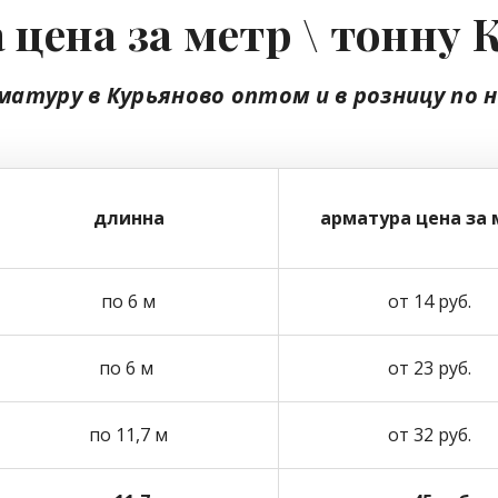
 цена за метр \ тонну 
матуру в Курьяново
оптом
и в розницу
по 
длинна
арматура цена за 
по 6 м
от 14 руб.
по 6 м
от 23 руб.
по 11,7 м
от 32 руб.